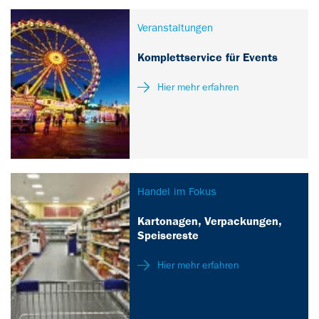
Veranstaltungen
Komplettservice für Events
Hier mehr erfahren
Handel im Fokus
Kartonagen, Verpackungen,
Speisereste
Hier mehr erfahren