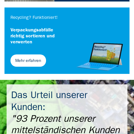
Recycling? Funktioniert!
Verpackungsabfälle
richtig sortieren und
verwerten
Mehr erfahren
Das Urteil unserer
Kunden:
"93 Prozent unserer
mittelständischen Kunden